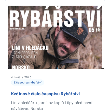
4. května 2026
Z časopisu rybářství
Květnové číslo časopisu Rybářství
Lín v hledáčku, jarní lov kaprů i tipy před první
návštěvou Norska