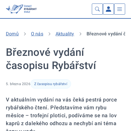
Domů
O nás
Aktuality
Březnové vydání čas
Březnové vydání
časopisu Rybářství
5. března 2026
Z časopisu rybářství
V aktuálním vydání na vás čeká pestrá porce
rybářského čtení. Představíme vám rybu
měsíce – trofejní plotici, podíváme se na lov
kaprů z dalekého odhozu a nechybí ani téma