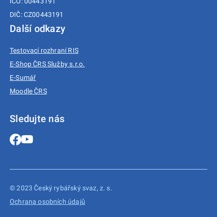
IČO: 00443191
DIČ: CZ00443191
Další odkazy
Testovací rozhraní RIS
E-Shop ČRS Služby s.r.o.
E-Sumář
Moodle ČRS
Sledujte nás
© 2023 Český rybářský svaz, z. s.
Ochrana osobních údajů