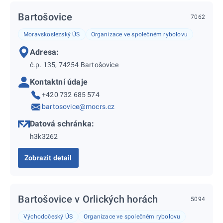
Bartošovice
7062
Moravskoslezský ÚS
Organizace ve společném rybolovu
Adresa:
č.p. 135, 74254 Bartošovice
Kontaktní údaje
+420 732 685 574
bartosovice@mocrs.cz
Datová schránka:
h3k3262
Zobrazit detail
Bartošovice v Orlických horách
5094
Východočeský ÚS
Organizace ve společném rybolovu