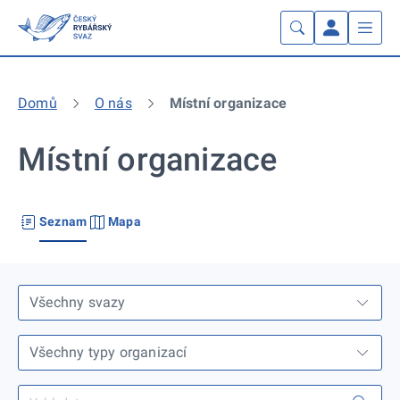
Domů
O nás
Místní organizace
Místní organizace
Seznam
Mapa