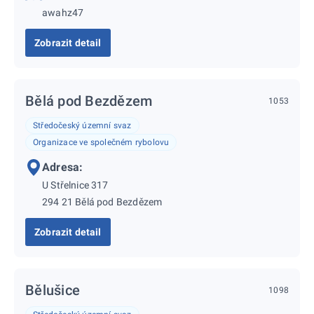
awahz47
Zobrazit detail
Bělá pod Bezdězem
1053
Středočeský územní svaz
Organizace ve společném rybolovu
Adresa:
U Střelnice 317
294 21 Bělá pod Bezdězem
Zobrazit detail
Bělušice
1098