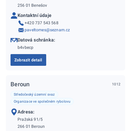
256 01 Benešov
Kontaktní údaje
+420 737 543 568
paveltomes@seznam.cz
Datová schránka:
b4vbecp
Zobrazit detail
Beroun
1012
Středočeský územní svaz
Organizace ve společném rybolovu
Adresa:
Pražská 91/5
266 01 Beroun