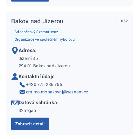
Bakov nad Jizerou
1052
Středočeský územní svaz
Organizace ve společném rybolovu
Adresa:
Jizerní 35
294 01 Bakov nad Jizerou
Kontaktní údaje
+420 775 286 766
crs.mo.mobakovnj@seznam.cz
Datová schránka:
32hegab
Zobrazit detail