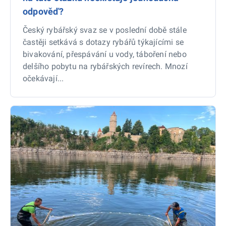
odpověď?
Český rybářský svaz se v poslední době stále
častěji setkává s dotazy rybářů týkajícími se
bivakování, přespávání u vody, táboření nebo
delšího pobytu na rybářských revírech. Mnozí
očekávají...