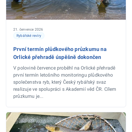
21. července 2026
Rybářské revíry
První termín plůdkového průzkumu na
Orlické přehradě úspěšně dokončen
V polovině července proběhl na Orlické přehradě
první termín letošního monitoringu plůdkového
společenstva ryb, který Český rybářský svaz
realizuje ve spolupráci s Akademií věd ČR. Cílem
průzkumu je...