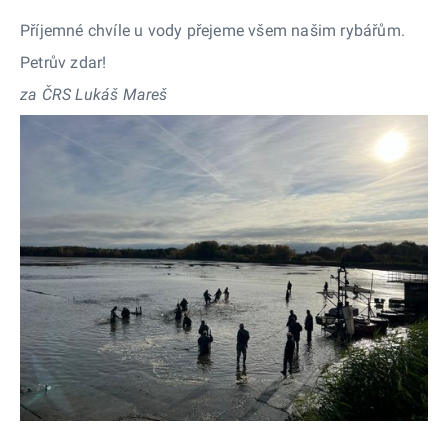
Příjemné chvíle u vody přejeme všem našim rybářům.
Petrův zdar!
za ČRS Lukáš Mareš