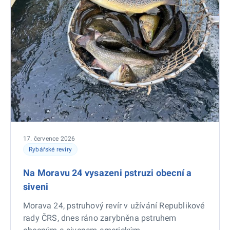
17. července 2026
Rybářské revíry
Na Moravu 24 vysazeni pstruzi obecní a
siveni
Morava 24, pstruhový revír v užívání Republikové
rady ČRS, dnes ráno zarybněna pstruhem