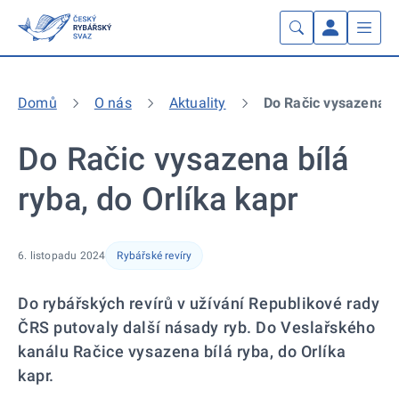
Domů
O nás
Aktuality
Do Račic vysazena bí
Do Račic vysazena bílá
ryba, do Orlíka kapr
6. listopadu 2024
Rybářské revíry
Do rybářských revírů v užívání Republikové rady
ČRS putovaly další násady ryb. Do Veslařského
kanálu Račice vysazena bílá ryba, do Orlíka
kapr.