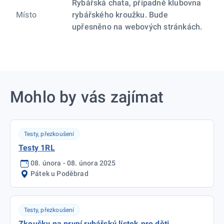
Rybářská chata, případně klubovna
Místo
rybářského kroužku. Bude
upřesněno na webových stránkách.
Mohlo by vás zajímat
Testy, přezkoušení
Testy 1RL
08. února - 08. února 2025
Pátek u Poděbrad
Testy, přezkoušení
Zkoušky na první rybářský lístek pro děti