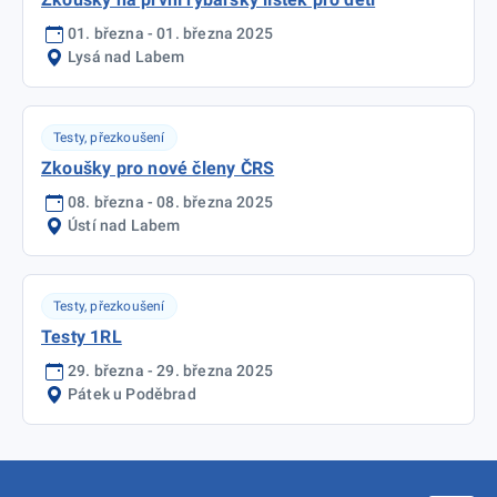
01. března - 01. března 2025
Lysá nad Labem
Testy, přezkoušení
Zkoušky pro nové členy ČRS
08. března - 08. března 2025
Ústí nad Labem
Testy, přezkoušení
Testy 1RL
29. března - 29. března 2025
Pátek u Poděbrad