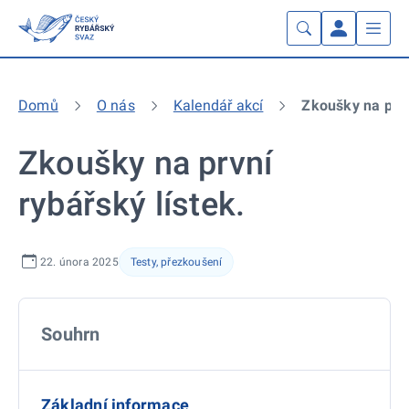
Domů
O nás
Kalendář akcí
Zkoušky na prvn
Zkoušky na první
rybářský lístek.
22. února 2025
Testy, přezkoušení
Souhrn
Základní informace