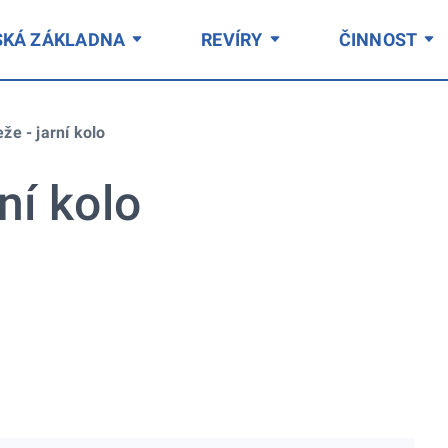
SKÁ ZÁKLADNA
REVÍRY
ČINNOST
že - jarní kolo
ní kolo