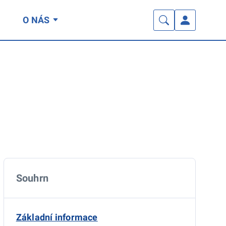
O NÁS
Souhrn
Základní informace