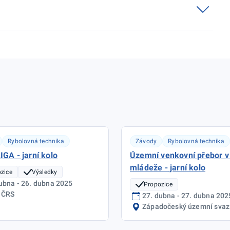
)
Rybolovná technika
Závody
Rybolovná technika
LIGA - jarní kolo
Územní venkovní přebor v
mládeže - jarní kolo
zice
Výsledky
ubna - 26. dubna 2025
Propozice
 ČRS
27. dubna - 27. dubna 202
Západočeský územní svaz