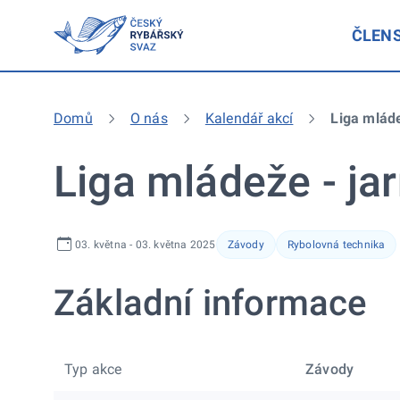
ČLEN
Domů
O nás
Kalendář akcí
Liga mláde
Liga mládeže - jar
03. května - 03. května 2025
Závody
Rybolovná technika
Základní informace
Typ akce
Závody