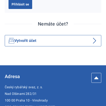
Přihlásit se
Nemáte účet?
Vytvořit účet
Adresa
Český rybářský svaz, z. s.
Nad Olšinami 282/31
100 00 Praha 10 - Vinohrady