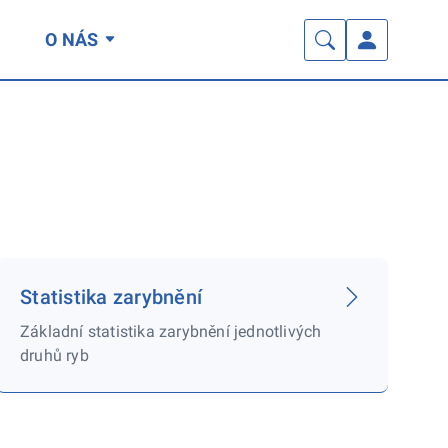
O NÁS
Statistika zarybnění
Základní statistika zarybnění jednotlivých
druhů ryb