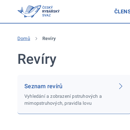
ČLEN
Domů
Revíry
Revíry
Seznam revírů
Vyhledání a zobrazení pstruhových a
mimopstruhových, pravidla lovu