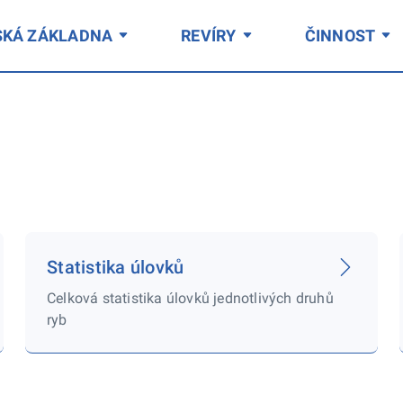
SKÁ ZÁKLADNA
REVÍRY
ČINNOST
Statistika úlovků
Celková statistika úlovků jednotlivých druhů
ryb