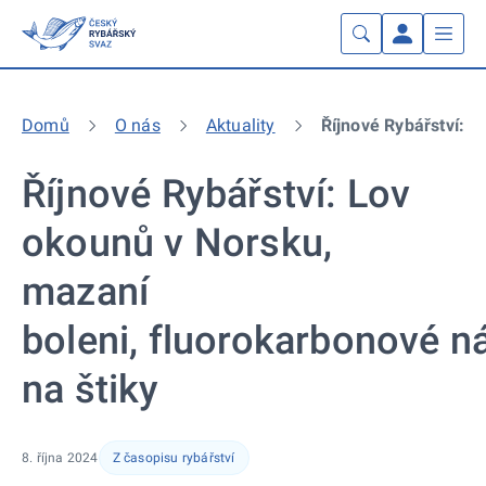
Domů
O nás
Aktuality
Říjnové Rybářství: 
Říjnové Rybářství: Lov
okounů v Norsku,
mazaní
boleni, fluorokarbonové n
na štiky
8. října 2024
Z časopisu rybářství