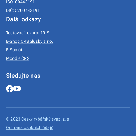
IČO: 00443191
DIČ: CZ00443191
Další odkazy
Testovací rozhraní RIS
E-Shop ČRS Služby s.r.o.
E-Sumář
Moodle ČRS
Sledujte nás
© 2023 Český rybářský svaz, z. s.
Ochrana osobních údajů