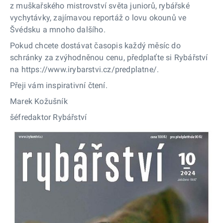
z muškařského mistrovství světa juniorů, rybářské
vychytávky, zajímavou reportáž o lovu okounů ve
Švédsku a mnoho dalšího.
Pokud chcete dostávat časopis každý měsíc do
schránky za zvýhodněnou cenu, předplaťte si Rybářství
na https://www.irybarstvi.cz/predplatne/.
Přeji vám inspirativní čtení.
Marek Kožušník
šéfredaktor Rybářství