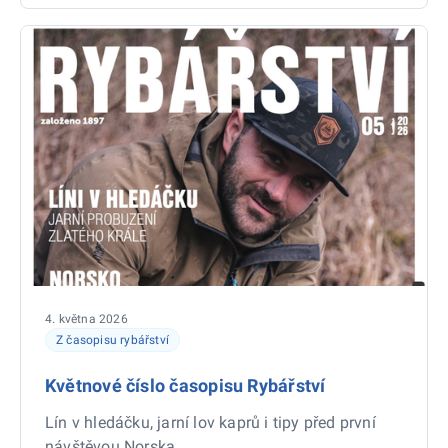
4. května 2026
Z časopisu rybářství
Květnové číslo časopisu Rybářství
Lín v hledáčku, jarní lov kaprů i tipy před první
návštěvou Norska