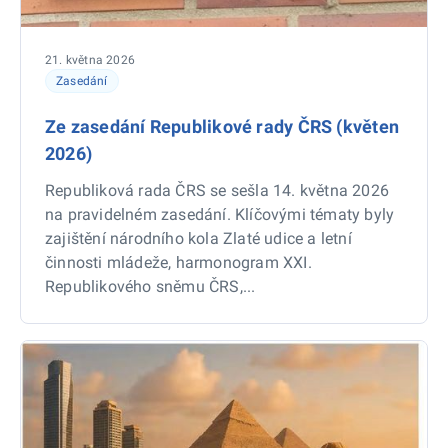
21. května 2026
Zasedání
Ze zasedání Republikové rady ČRS (květen
2026)
Republiková rada ČRS se sešla 14. května 2026
na pravidelném zasedání. Klíčovými tématy byly
zajištění národního kola Zlaté udice a letní
činnosti mládeže, harmonogram XXI.
Republikového sněmu ČRS,...