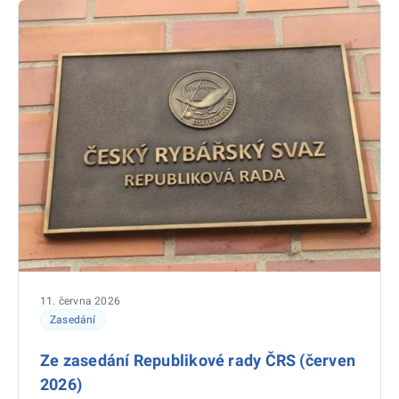
11. června 2026
Zasedání
Ze zasedání Republikové rady ČRS (červen
2026)