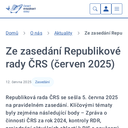
Domů
O nás
Aktuality
Ze zasedání Republi
Ze zasedání Republikové
rady ČRS (červen 2025)
12. června 2025
Zasedání
Republiková rada ČRS se sešla 5. června 2025
na pravidelném zasedání. Klíčovými tématy
byly zejména následující body – Zpráva o
činnosti ČRS za rok 2024, kontroly RDR,