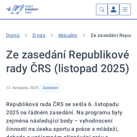
Domů
O nás
Aktuality
Ze zasedání Republi
Ze zasedání Republikové
rady ČRS (listopad 2025)
13. listopadu 2025
Zasedání
Republiková rada ČRS se sešla 6. listopadu
2025 na řádném zasedání. Na programu byly
zejména následující body – vyhodnocení
činnosti na úseku sportu a práce s mládeží,