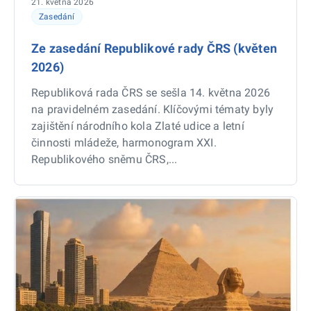
21. května 2026
Zasedání
Ze zasedání Republikové rady ČRS (květen
2026)
Republiková rada ČRS se sešla 14. května 2026
na pravidelném zasedání. Klíčovými tématy byly
zajištění národního kola Zlaté udice a letní
činnosti mládeže, harmonogram XXI.
Republikového sněmu ČRS,...