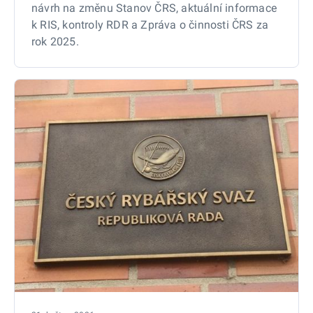
návrh na změnu Stanov ČRS, aktuální informace
k RIS, kontroly RDR a Zpráva o činnosti ČRS za
rok 2025.