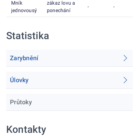
Mník
zákaz lovu a
-
-
jednovousý
ponechání
Statistika
Zarybnění
Úlovky
Průtoky
Kontakty