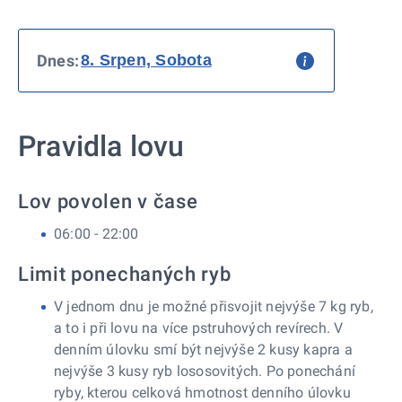
Dnes:
Pravidla lovu
Lov povolen v čase
06:00 - 22:00
Limit ponechaných ryb
V jednom dnu je možné přisvojit nejvýše 7 kg ryb,
a to i při lovu na více pstruhových revírech. V
denním úlovku smí být nejvýše 2 kusy kapra a
nejvýše 3 kusy ryb lososovitých. Po ponechání
ryby, kterou celková hmotnost denního úlovku