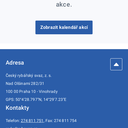
akce.
Zobrazit kalendář akcí
Adresa
Český rybářský svaz, z. s.
Nad Olšinami 282/31
100 00 Praha 10 - Vinohrady
GPS: 50°4'28.797"N, 14°29'7.23"E
Kontakty
Telefon:
274 811 751
, Fax: 274 811 754