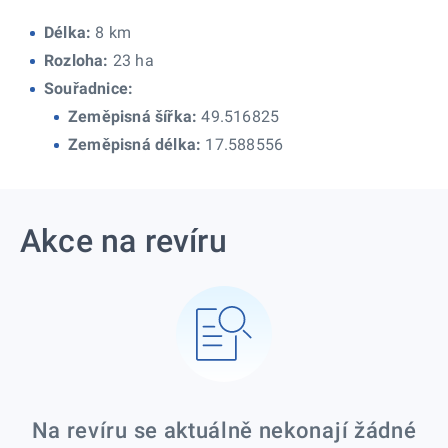
Délka:
8 km
Rozloha:
23 ha
Souřadnice:
Zeměpisná šířka:
49.516825
Zeměpisná délka:
17.588556
Akce na revíru
Na revíru se aktuálně nekonají žádné