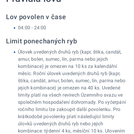
Lov povolen v čase
04:00 - 24:00
Limit ponechaných ryb
Úlovek uvedených druhů ryb (kapr, štika, candát,
amur, bolen, sumec, lín, parma nebo jejich
kombinace) je omezen na 10 ks za kalendářní
měsíc. Roční úlovek uvedených druhů ryb (kapr,
štika, candát, amur, bolen, sumec, lín, parma nebo
jejich kombinace) je omezen na 40 ks. Uvedené
limity platí na všech revírech Územního svazu ve
společném hospodaření dohromady. Po vyčerpání
ročního limitu lze zakoupit další povolenku. Pro
krátkodobé povolenky platí následující limity
úlovků uvedených druhů ryb nebo jejich
kombinace: týdenní 4 ks, měsíční 10 ks. Ulovením