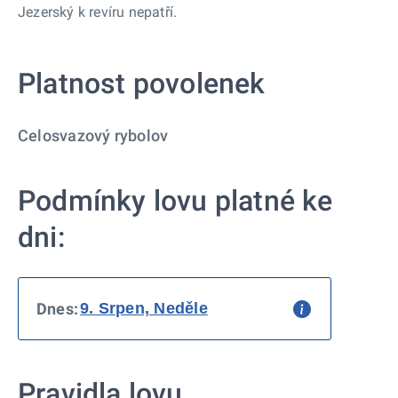
Jezerský k revíru nepatří.
Platnost povolenek
Celosvazový rybolov
Podmínky lovu platné ke
dni:
Dnes:
Pravidla lovu