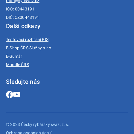
rada@rybsvaz.cz
IČO: 00443191
DIČ: CZ00443191
Další odkazy
Testovací rozhraní RIS
E-Shop ČRS Služby s.r.o.
E-Sumář
Moodle ČRS
Sledujte nás
© 2023 Český rybářský svaz, z. s.
Ochrana osobních údajů