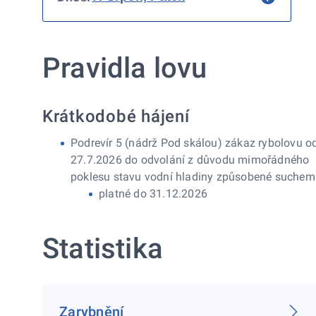
Pravidla lovu
Krátkodobé hájení
Podrevír 5 (nádrž Pod skálou) zákaz rybolovu o
27.7.2026 do odvolání z důvodu mimořádného
poklesu stavu vodní hladiny způsobené suchem
platné do 31.12.2026
Statistika
Zarybnění