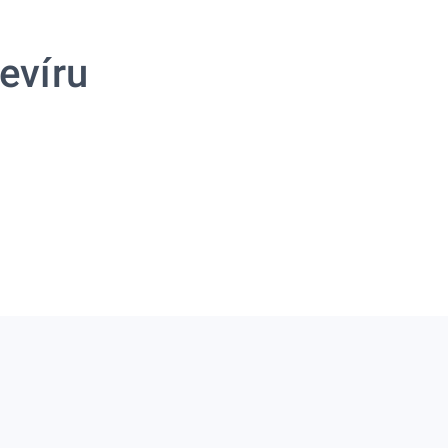
evíru