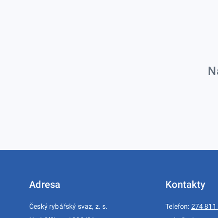
N
Adresa
Kontakty
Český rybářský svaz, z. s.
Telefon:
274 811