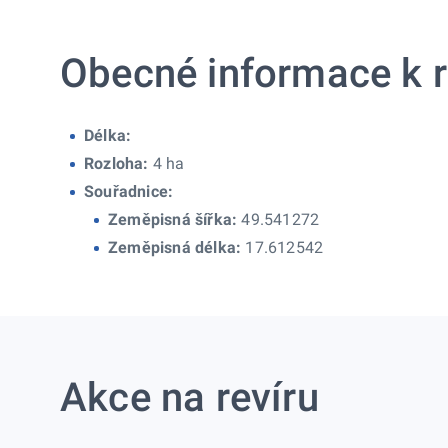
Obecné informace k r
Délka:
Rozloha:
4 ha
Souřadnice:
Zeměpisná šířka:
49.541272
Zeměpisná délka:
17.612542
Akce na revíru