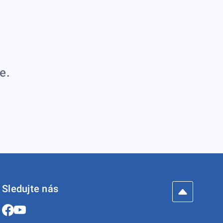
e.
Sledujte nás