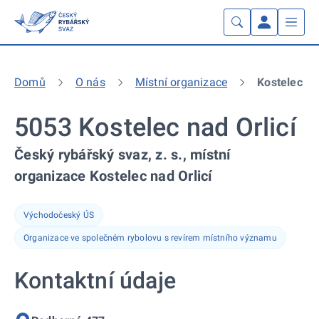
Domů
O nás
Místní organizace
Kostelec na
5053 Kostelec nad Orlicí
Český rybářský svaz, z. s., místní
organizace Kostelec nad Orlicí
Východočeský ÚS
Organizace ve společném rybolovu s revírem místního významu
Kontaktní údaje