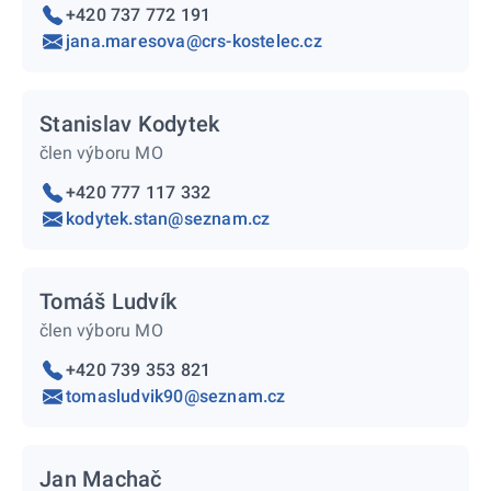
+420 737 772 191
jana.maresova@crs-kostelec.cz
Stanislav Kodytek
člen výboru MO
+420 777 117 332
kodytek.stan@seznam.cz
Tomáš Ludvík
člen výboru MO
+420 739 353 821
tomasludvik90@seznam.cz
Jan Machač