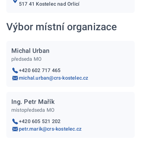
517 41 Kostelec nad Orlicí
Výbor místní organizace
Michal Urban
předseda MO
+420 602 717 465
michal.urban@crs-kostelec.cz
Ing. Petr Mařík
místopředseda MO
+420 605 521 202
petr.marik@crs-kostelec.cz