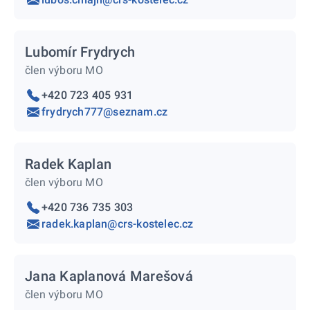
Lubomír Frydrych
člen výboru MO
+420 723 405 931
frydrych777@seznam.cz
Radek Kaplan
člen výboru MO
+420 736 735 303
radek.kaplan@crs-kostelec.cz
Jana Kaplanová Marešová
člen výboru MO