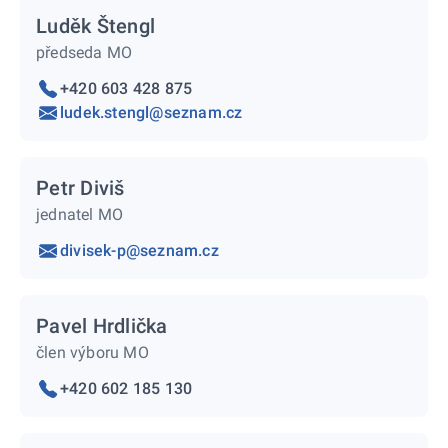
Luděk Štengl
předseda MO
+420 603 428 875
ludek.stengl@seznam.cz
Petr Diviš
jednatel MO
divisek-p@seznam.cz
Pavel Hrdlička
člen výboru MO
+420 602 185 130