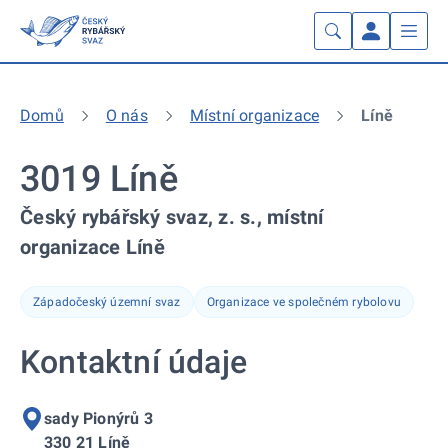
Domů
O nás
Místní organizace
Líně
3019 Líně
Český rybářský svaz, z. s., místní
organizace Líně
Západočeský územní svaz
Organizace ve společném rybolovu
Kontaktní údaje
sady Pionýrů 3
330 21 Líně