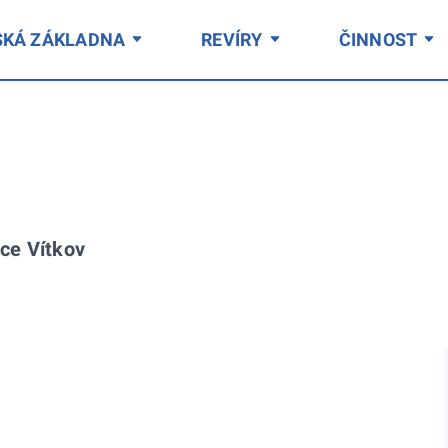
SKÁ ZÁKLADNA
REVÍRY
ČINNOST
ace Vítkov