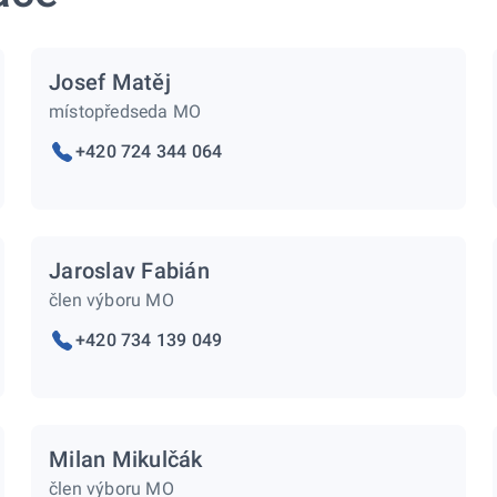
Josef Matěj
místopředseda MO
+420 724 344 064
Jaroslav Fabián
člen výboru MO
+420 734 139 049
Milan Mikulčák
člen výboru MO