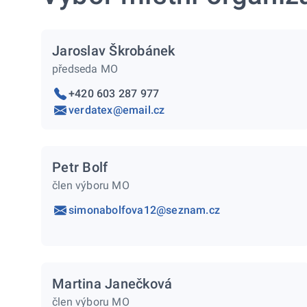
Jaroslav Škrobánek
předseda MO
+420 603 287 977
verdatex@email.cz
Petr Bolf
člen výboru MO
simonabolfova12@seznam.cz
Martina Janečková
člen výboru MO