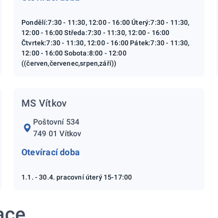
Pondělí:7:30 - 11:30, 12:00 - 16:00 Úterý:7:30 - 11:30,
12:00 - 16:00 Středa:7:30 - 11:30, 12:00 - 16:00
Čtvrtek:7:30 - 11:30, 12:00 - 16:00 Pátek:7:30 - 11:30,
12:00 - 16:00 Sobota:8:00 - 12:00
((červen,červenec,srpen,září))
MS Vítkov
Poštovní 534
749 01 Vítkov
Otevírací doba
1.1. - 30.4. pracovní úterý 15-17:00
ace