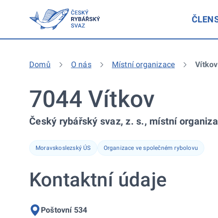
ČLEN
Domů
O nás
Místní organizace
Vítkov
7044 Vítkov
Český rybářský svaz, z. s., místní organiz
Moravskoslezský ÚS
Organizace ve společném rybolovu
Kontaktní údaje
Poštovní 534