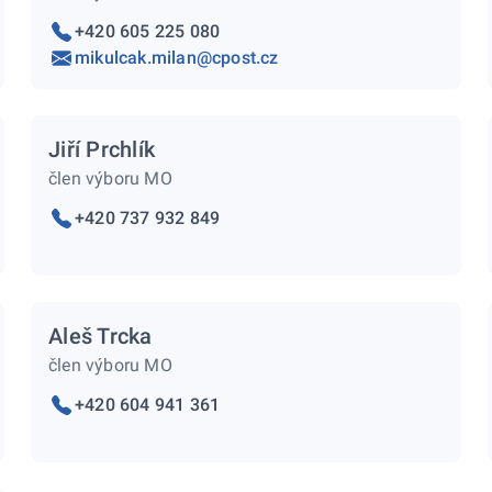
+420 605 225 080
mikulcak.milan@cpost.cz
Jiří Prchlík
člen výboru MO
+420 737 932 849
Aleš Trcka
člen výboru MO
+420 604 941 361