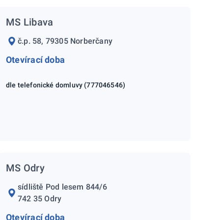
MS Libava
č.p. 58, 79305 Norberčany
Otevírací doba
dle telefonické domluvy (777046546)
MS Odry
sídliště Pod lesem 844/6
742 35 Odry
Otevírací doba