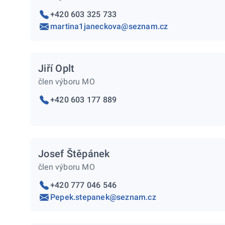
+420 603 325 733
martina1janeckova@seznam.cz
Jiří Oplt
člen výboru MO
+420 603 177 889
Josef Štěpánek
člen výboru MO
+420 777 046 546
Pepek.stepanek@seznam.cz