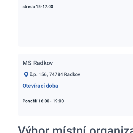
středa 15-17:00
MS Radkov
č.p. 156, 74784 Radkov
Otevírací doba
Pondělí 16:00 - 19:00
Výbor místní organiz