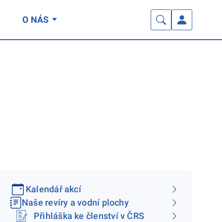
O NÁS
Kalendář akcí
Naše revíry a vodní plochy
Přihláška ke členství v ČRS