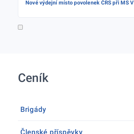
Nové výdejní místo povolenek ČRS při MS V
Ceník
Brigády
Členské příspěvky