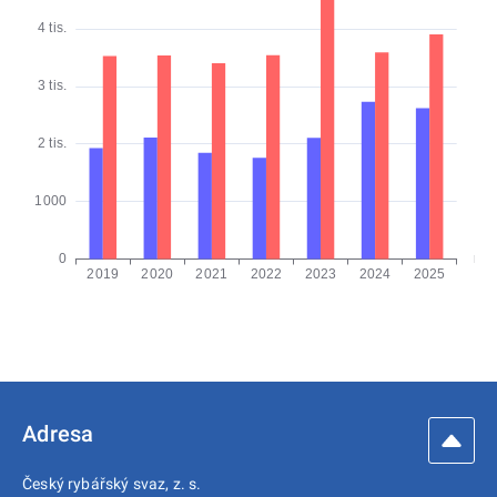
Adresa
Český rybářský svaz, z. s.