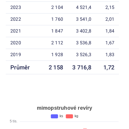
2023
2 104
4 521,4
2,15
2022
1 760
3 541,0
2,01
2021
1 847
3 402,8
1,84
2020
2 112
3 536,8
1,67
2019
1 928
3 526,3
1,83
Průměr
2 158
3 716,8
1,72