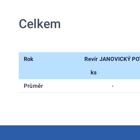
Celkem
Rok
Revír JANOVICKÝ PO
ks
Průměr
-