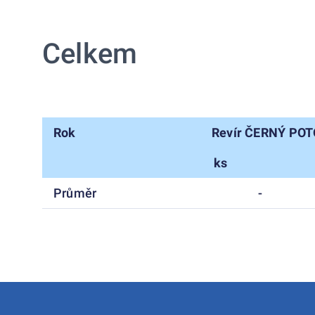
Celkem
Rok
Revír ČERNÝ POT
ks
Průměr
-