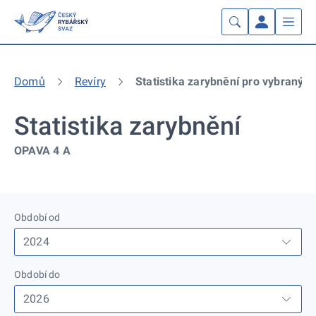
Domů
Revíry
Statistika zarybnění pro vybraný re
Statistika zarybnění
OPAVA 4 A
Období od
Období do