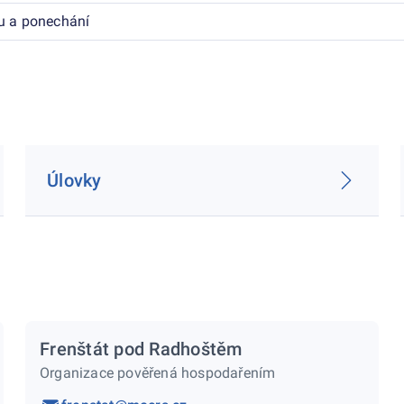
u a ponechání
Úlovky
Frenštát pod Radhoštěm
Organizace pověřená hospodařením