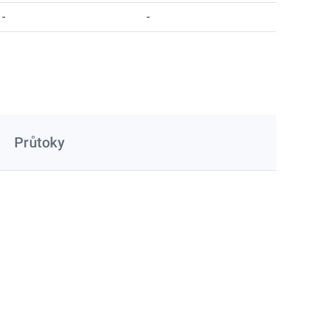
-
-
Průtoky