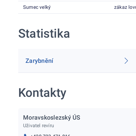
Sumec velký
zákaz lov
Statistika
Zarybnění
Kontakty
Moravskoslezský ÚS
Uživatel revíru