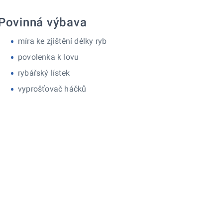
Povinná výbava
míra ke zjištění délky ryb
povolenka k lovu
rybářský lístek
vyprošťovač háčků