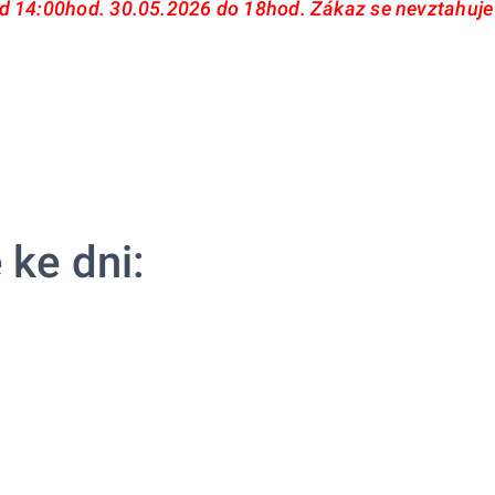
od 14:00hod. 30.05.2026 do 18hod. Zákaz se nevztahuje
 ke dni: