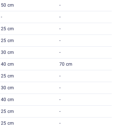
50 cm
-
-
-
25 cm
-
25 cm
-
30 cm
-
40 cm
70 cm
25 cm
-
30 cm
-
40 cm
-
25 cm
-
25 cm
-