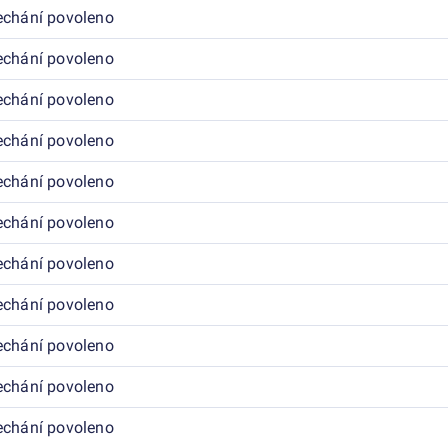
echání povoleno
echání povoleno
echání povoleno
echání povoleno
echání povoleno
echání povoleno
echání povoleno
echání povoleno
echání povoleno
echání povoleno
echání povoleno