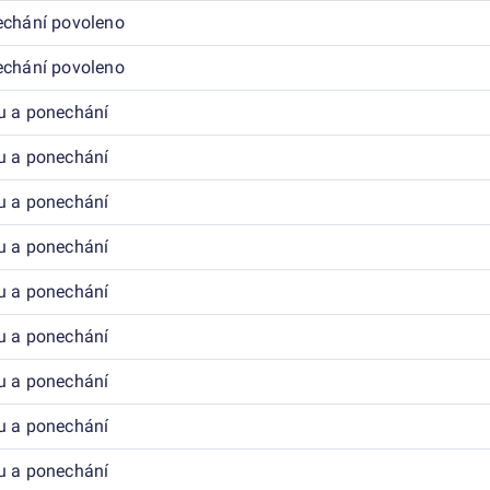
echání povoleno
echání povoleno
u a ponechání
u a ponechání
u a ponechání
u a ponechání
u a ponechání
u a ponechání
u a ponechání
u a ponechání
u a ponechání